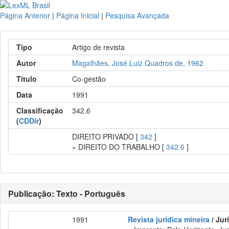
Página Anterior
|
Página Inicial
|
Pesquisa Avançada
Tipo
Artigo de revista
Autor
Magalhães, José Luiz Quadros de, 1962
Título
Co-gestão
Data
1991
Classificação
342.6
(
CDDir
)
DIREITO PRIVADO [
342
]
» DIREITO DO TRABALHO [
342.6
]
Publicação: Texto - Português
1991
Revista jurídica mineira
/ Jur