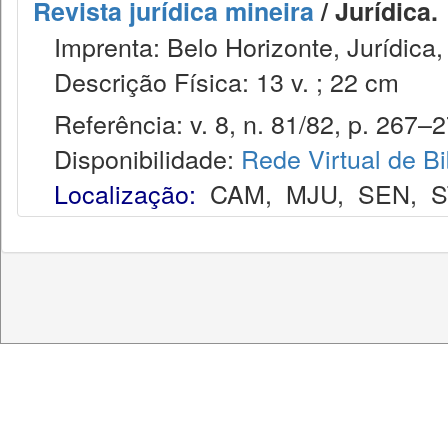
Revista jurídica mineira
/ Jurídica.
Imprenta: Belo Horizonte, Jurídica,
Descrição Física: 13 v. ; 22 cm
Referência: v. 8, n. 81/82, p. 267–27
Disponibilidade:
Rede Virtual de Bi
Localização:
CAM
,
MJU
,
SEN
,
S