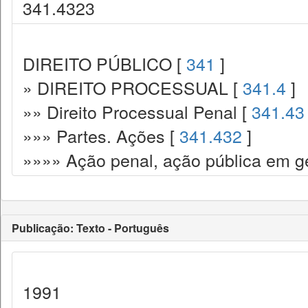
341.4323
DIREITO PÚBLICO [
341
]
» DIREITO PROCESSUAL [
341.4
]
»» Direito Processual Penal [
341.43
»»» Partes. Ações [
341.432
]
»»»» Ação penal, ação pública em ge
Publicação: Texto - Português
1991