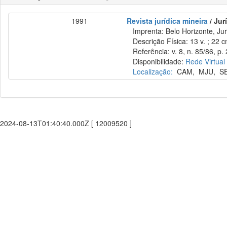
1991
Revista jurídica mineira
/ Jur
Imprenta: Belo Horizonte, Jur
Descrição Física: 13 v. ; 22 
Referência: v. 8, n. 85/86, p.
Disponibilidade:
Rede Virtual
Localização:
CAM
,
MJU
,
S
2024-08-13T01:40:40.000Z [ 12009520 ]