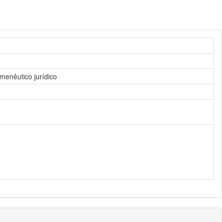
menêutico jurídico