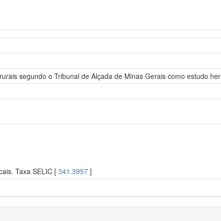
rurais segundo o Tribunal de Alçada de Minas Gerais como estudo her
scais. Taxa SELIC [
341.3957
]