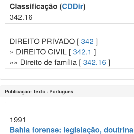
Classificação (
CDDir
)
342.16
DIREITO PRIVADO [
342
]
» DIREITO CIVIL [
342.1
]
»» Direito de família [
342.16
]
Publicação: Texto - Português
1991
Bahia forense: legislação, doutrina