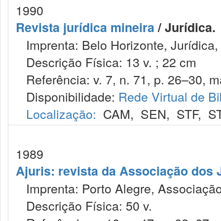
1990
Revista jurídica mineira
/ Jurídica.
Imprenta: Belo Horizonte, Jurídica,
Descrição Física: 13 v. ; 22 cm
Referência: v. 7, n. 71, p. 26–30, ma
Disponibilidade:
Rede Virtual de Bi
Localização:
CAM
,
SEN
,
STF
,
S
1989
Ajuris: revista da Associação dos 
Imprenta: Porto Alegre, Associação
Descrição Física: 50 v.