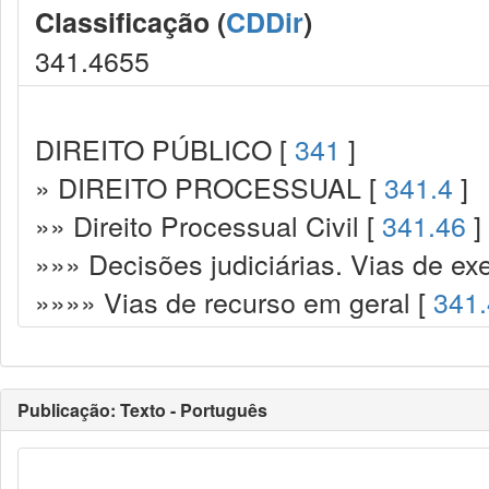
Classificação (
CDDir
)
341.4655
DIREITO PÚBLICO [
341
]
» DIREITO PROCESSUAL [
341.4
]
»» Direito Processual Civil [
341.46
]
»»» Decisões judiciárias. Vias de ex
»»»» Vias de recurso em geral [
341
Publicação: Texto - Português