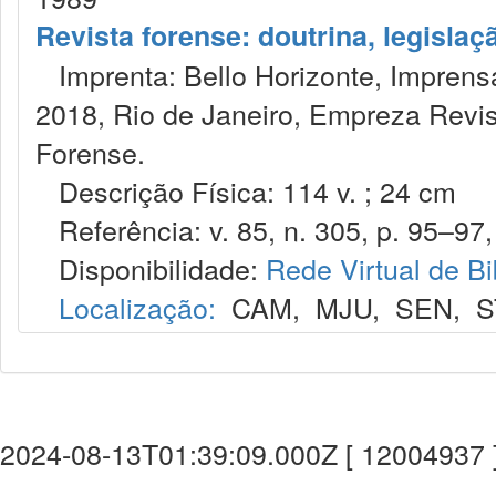
Revista forense: doutrina, legislaç
Imprenta: Bello Horizonte, Imprensa
2018, Rio de Janeiro, Empreza Revis
Forense.
Descrição Física: 114 v. ; 24 cm
Referência: v. 85, n. 305, p. 95–97, 
Disponibilidade:
Rede Virtual de Bi
Localização:
CAM
,
MJU
,
SEN
,
S
2024-08-13T01:39:09.000Z [ 12004937 