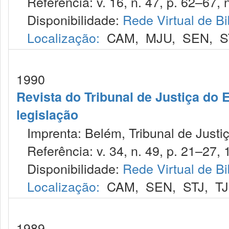
Referência: v. 16, n. 47, p. 62–67, 
Disponibilidade:
Rede Virtual de Bi
Localização:
CAM
,
MJU
,
SEN
,
S
1990
Revista do Tribunal de Justiça do E
legislação
Imprenta: Belém, Tribunal de Justiç
Referência: v. 34, n. 49, p. 21–27, 
Disponibilidade:
Rede Virtual de Bi
Localização:
CAM
,
SEN
,
STJ
,
T
1989