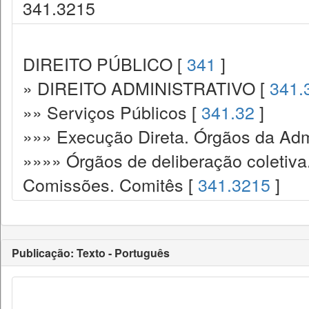
341.3215
DIREITO PÚBLICO [
341
]
» DIREITO ADMINISTRATIVO [
341.
»» Serviços Públicos [
341.32
]
»»» Execução Direta. Órgãos da Admi
»»»» Órgãos de deliberação coletiva
Comissões. Comitês [
341.3215
]
Publicação: Texto - Português