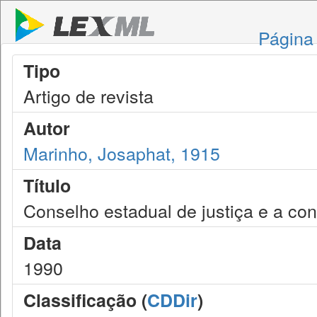
Página 
Tipo
Artigo de revista
Autor
Marinho, Josaphat, 1915
Título
Conselho estadual de justiça e a cons
Data
1990
Classificação (
CDDir
)