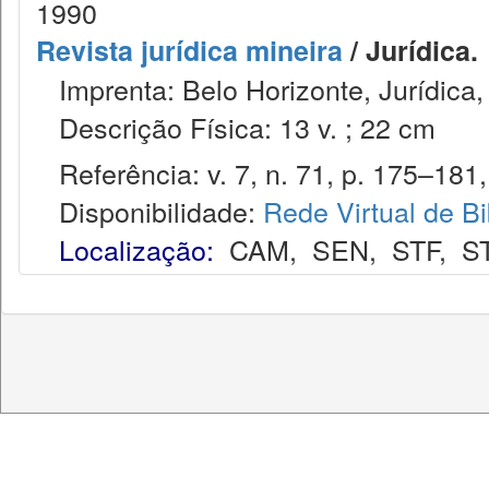
1990
Revista jurídica mineira
/ Jurídica.
Imprenta: Belo Horizonte, Jurídica,
Descrição Física: 13 v. ; 22 cm
Referência: v. 7, n. 71, p. 175–181,
Disponibilidade:
Rede Virtual de Bi
Localização:
CAM
,
SEN
,
STF
,
S