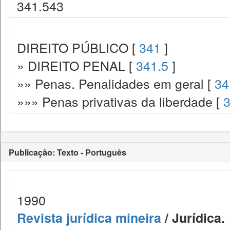
341.543
DIREITO PÚBLICO [
341
]
» DIREITO PENAL [
341.5
]
»» Penas. Penalidades em geral [
34
»»» Penas privativas da liberdade [
3
Publicação: Texto - Português
1990
Revista jurídica mineira
/ Jurídica.