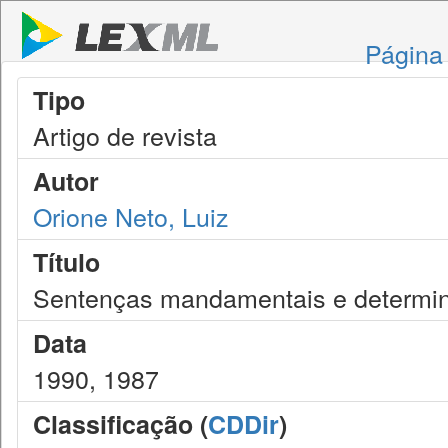
Página 
Tipo
Artigo de revista
Autor
Orione Neto, Luiz
Título
Sentenças mandamentais e determin
Data
1990, 1987
Classificação (
CDDir
)