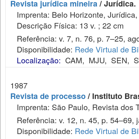
Revista jurídica mineira
/ Jurídica.
Imprenta: Belo Horizonte, Jurídica,
Descrição Física: 13 v. ; 22 cm
Referência: v. 7, n. 76, p. 7–25, ago
Disponibilidade:
Rede Virtual de Bi
Localização:
CAM
,
MJU
,
SEN
,
S
1987
Revista de processo
/ Instituto Bra
Imprenta: São Paulo, Revista dos T
Referência: v. 12, n. 45, p. 54–69, j
Disponibilidade:
Rede Virtual de Bi