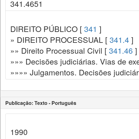
341.4651
DIREITO PÚBLICO [
341
]
» DIREITO PROCESSUAL [
341.4
]
»» Direito Processual Civil [
341.46
]
»»» Decisões judiciárias. Vias de ex
»»»» Julgamentos. Decisões judiciár
Publicação: Texto - Português
1990