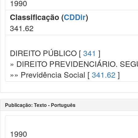
1990
Classificação (
CDDir
)
341.62
DIREITO PÚBLICO [
341
]
» DIREITO PREVIDENCIÁRIO. SEG
»» Previdência Social [
341.62
]
Publicação: Texto - Português
1990