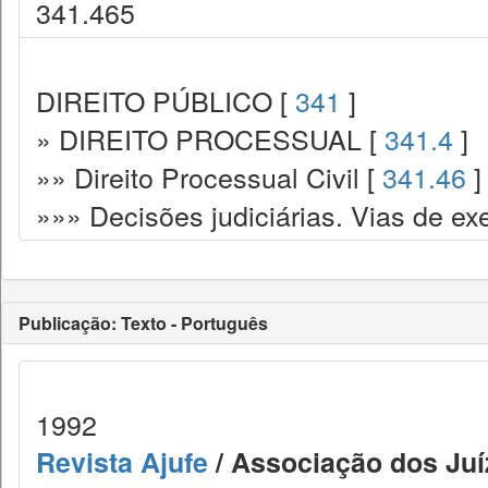
341.465
DIREITO PÚBLICO [
341
]
» DIREITO PROCESSUAL [
341.4
]
»» Direito Processual Civil [
341.46
]
»»» Decisões judiciárias. Vias de ex
Publicação: Texto - Português
1992
Revista Ajufe
/ Associação dos Juíz