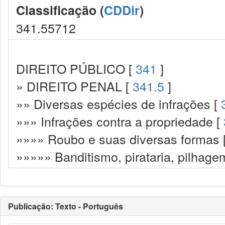
Classificação (
CDDir
)
341.55712
DIREITO PÚBLICO [
341
]
» DIREITO PENAL [
341.5
]
»» Diversas espécies de infrações [
»»» Infrações contra a propriedade [
»»»» Roubo e suas diversas formas 
»»»»» Banditismo, pirataria, pilhage
Publicação: Texto - Português