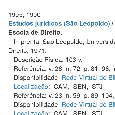
1995, 1990
Estudos jurídicos (São Leopoldo)
/
Escola de Direito.
Imprenta: São Leopoldo, Universida
Direito, 1971.
Descrição Física: 103 v.
Referência: v. 28, n. 72, p. 81–96, j
Disponibilidade:
Rede Virtual de Bi
Localização:
CAM
,
SEN
,
STJ
Referência: v. 23, n. 59, p. 89–104, 
Disponibilidade:
Rede Virtual de Bi
Localização:
CAM
,
SEN
,
STJ