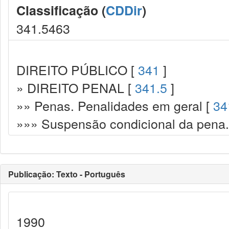
Classificação (
CDDir
)
341.5463
DIREITO PÚBLICO [
341
]
» DIREITO PENAL [
341.5
]
»» Penas. Penalidades em geral [
34
»»» Suspensão condicional da pena.
Publicação: Texto - Português
1990