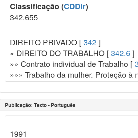
Classificação (
CDDir
)
342.655
DIREITO PRIVADO [
342
]
» DIREITO DO TRABALHO [
342.6
]
»» Contrato individual de Trabalho [
»»» Trabalho da mulher. Proteção à 
Publicação: Texto - Português
1991