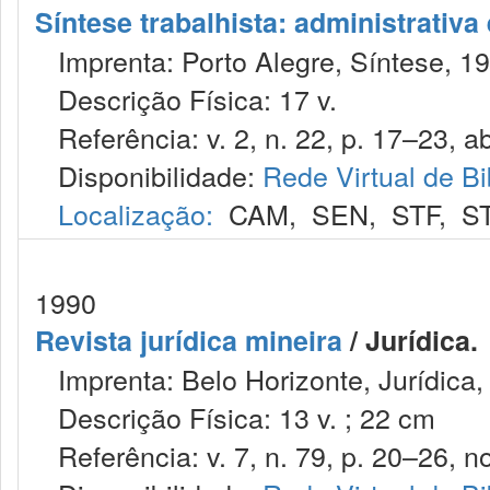
Síntese trabalhista: administrativa
Imprenta: Porto Alegre, Síntese, 19
Descrição Física: 17 v.
Referência: v. 2, n. 22, p. 17–23, ab
Disponibilidade:
Rede Virtual de Bi
Localização:
CAM
,
SEN
,
STF
,
S
1990
Revista jurídica mineira
/ Jurídica.
Imprenta: Belo Horizonte, Jurídica,
Descrição Física: 13 v. ; 22 cm
Referência: v. 7, n. 79, p. 20–26, no