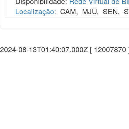
Disponibilidade:
Rede Virtual de Bi
Localização:
CAM
,
MJU
,
SEN
,
S
2024-08-13T01:40:07.000Z [ 12007870 