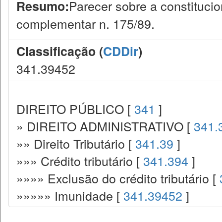
Parecer sobre a constitucion
Resumo:
complementar n. 175/89.
Classificação (
CDDir
)
341.39452
DIREITO PÚBLICO [
341
]
» DIREITO ADMINISTRATIVO [
341.
»» Direito Tributário [
341.39
]
»»» Crédito tributário [
341.394
]
»»»» Exclusão do crédito tributário [
»»»»» Imunidade [
341.39452
]