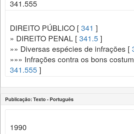
341.555
DIREITO PÚBLICO [
341
]
» DIREITO PENAL [
341.5
]
»» Diversas espécies de infrações [
»»» Infrações contra os bons costume
341.555
]
Publicação: Texto - Português
1990