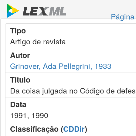
Página 
Tipo
Artigo de revista
Autor
Grinover, Ada Pellegrini, 1933
Título
Da coisa julgada no Código de defe
Data
1991, 1990
Classificação (
CDDir
)