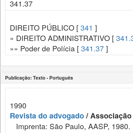
341.37
DIREITO PÚBLICO [
341
]
» DIREITO ADMINISTRATIVO [
341.
»» Poder de Polícia [
341.37
]
Publicação: Texto - Português
1990
Revista do advogado
/ Associação
Imprenta: São Paulo, AASP, 1980.