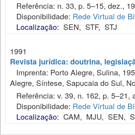
Referência: n. 33, p. 5–15, dez., 1
Disponibilidade:
Rede Virtual de Bi
Localização:
SEN
,
STF
,
STJ
1991
Revista jurídica: doutrina, legislaç
Imprenta: Porto Alegre, Sulina, 1953
Alegre, Síntese, Sapucaia do Sul, N
Referência: v. 39, n. 162, p. 5–21, a
Disponibilidade:
Rede Virtual de Bi
Localização:
CAM
,
MJU
,
SEN
,
S