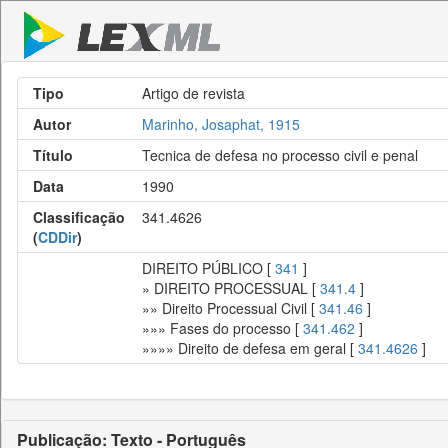
Tipo
Artigo de revista
Autor
Marinho, Josaphat, 1915
Título
Tecnica de defesa no processo civil e penal
Data
1990
Classificação
341.4626
(
CDDir
)
DIREITO PÚBLICO [
341
]
» DIREITO PROCESSUAL [
341.4
]
»» Direito Processual Civil [
341.46
]
»»» Fases do processo [
341.462
]
»»»» Direito de defesa em geral [
341.4626
]
Publicação: Texto - Português