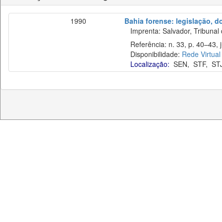
1990
Bahia forense: legislação, d
Imprenta: Salvador, Tribunal 
Referência: n. 33, p. 40–43, j
Disponibilidade:
Rede Virtual
Localização:
SEN
,
STF
,
ST