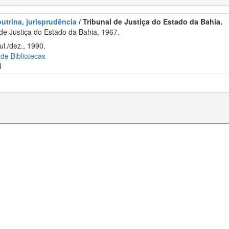
outrina, jurisprudência
/ Tribunal de Justiça do Estado da Bahia.
de Justiça do Estado da Bahia, 1967.
ul./dez., 1990.
 de Bibliotecas
J