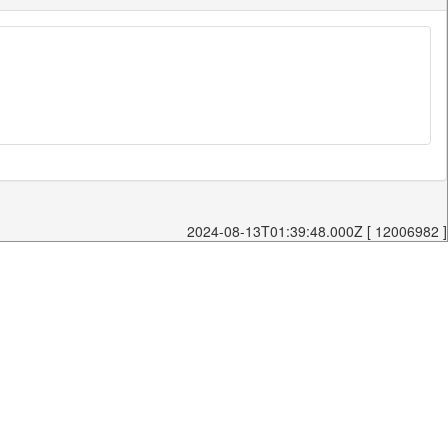
2024-08-13T01:39:48.000Z [ 12006982 ]