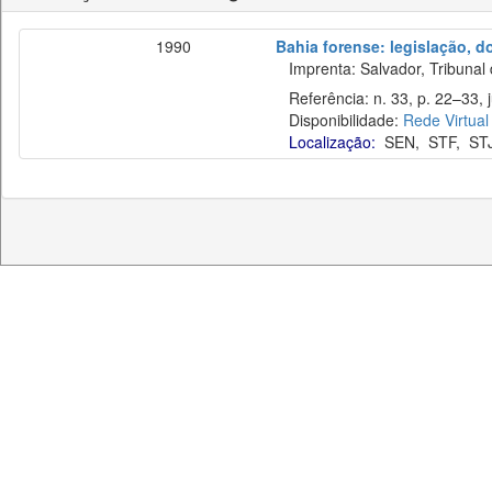
1990
Bahia forense: legislação, d
Imprenta: Salvador, Tribunal 
Referência: n. 33, p. 22–33, j
Disponibilidade:
Rede Virtual
Localização:
SEN
,
STF
,
ST