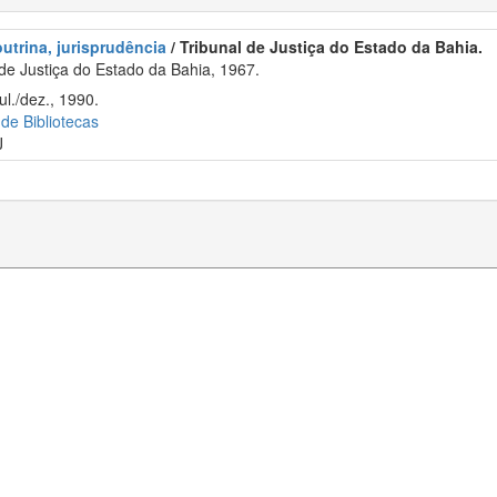
outrina, jurisprudência
/ Tribunal de Justiça do Estado da Bahia.
de Justiça do Estado da Bahia, 1967.
ul./dez., 1990.
 de Bibliotecas
J