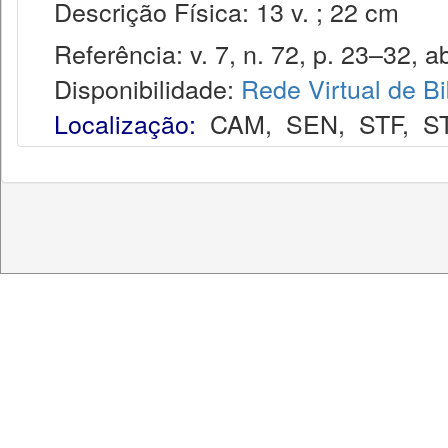
Descrição Física: 13 v. ; 22 cm
Referência: v. 7, n. 72, p. 23–32, ab
Disponibilidade:
Rede Virtual de Bi
Localização:
CAM
,
SEN
,
STF
,
S