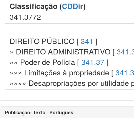
Classificação (
CDDir
)
341.3772
DIREITO PÚBLICO [
341
]
» DIREITO ADMINISTRATIVO [
341.
»» Poder de Polícia [
341.37
]
»»» Limitações à propriedade [
341.
»»»» Desapropriações por utilidade p
Publicação: Texto - Português