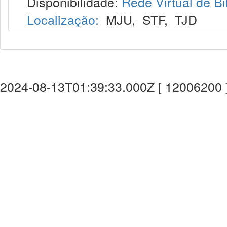
Disponibilidade:
Rede Virtual de Bi
Localização:
MJU
,
STF
,
TJD
2024-08-13T01:39:33.000Z [ 12006200 