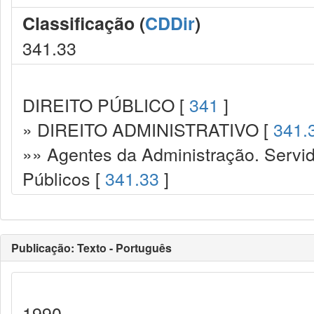
Classificação (
CDDir
)
341.33
DIREITO PÚBLICO [
341
]
» DIREITO ADMINISTRATIVO [
341.
»» Agentes da Administração. Servid
Públicos [
341.33
]
Publicação: Texto - Português
1990