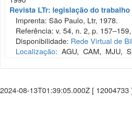
Revista LTr: legislação do trabalho
Imprenta: São Paulo, Ltr, 1978.
Referência: v. 54, n. 2, p. 157–159,
Disponibilidade:
Rede Virtual de Bi
Localização:
AGU
,
CAM
,
MJU
,
S
2024-08-13T01:39:05.000Z [ 12004733 