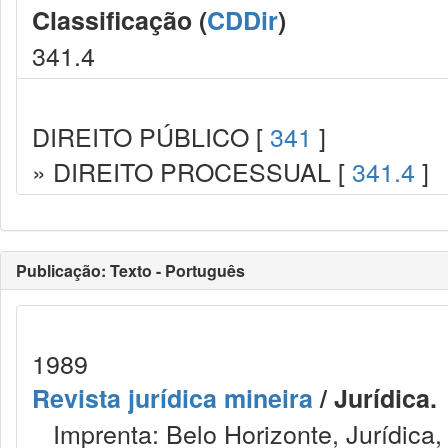
Classificação (
CDDir
)
341.4
DIREITO PÚBLICO [
341
]
» DIREITO PROCESSUAL [
341.4
]
Publicação: Texto - Português
1989
Revista jurídica mineira
/ Jurídica.
Imprenta: Belo Horizonte, Jurídica,