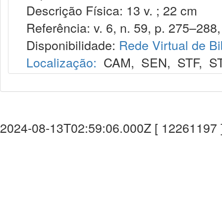
Descrição Física: 13 v. ; 22 cm
Referência: v. 6, n. 59, p. 275–288,
Disponibilidade:
Rede Virtual de Bi
Localização:
CAM
,
SEN
,
STF
,
S
2024-08-13T02:59:06.000Z [ 12261197 