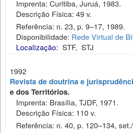
Imprenta: Curitiba, Juruá, 1983.
Descrição Física: 49 v.
Referência: n. 23, p. 9–17, 1989.
Disponibilidade:
Rede Virtual de Bi
Localização:
STF
,
STJ
1992
Revista de doutrina e jurisprudênc
e dos Territórios.
Imprenta: Brasília, TJDF, 1971.
Descrição Física: 110 v.
Referência: n. 40, p. 120–134, set./