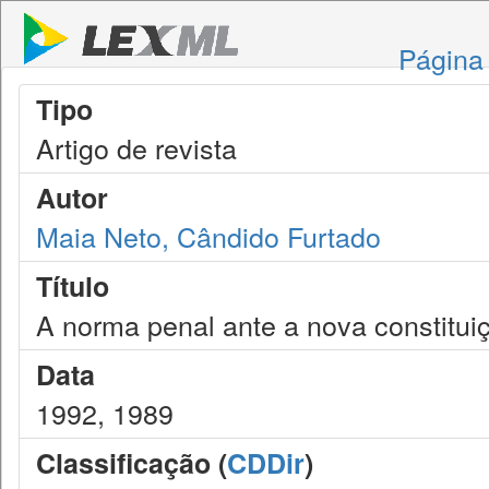
Página 
Tipo
Artigo de revista
Autor
Maia Neto, Cândido Furtado
Título
A norma penal ante a nova constitui
Data
1992, 1989
Classificação (
CDDir
)