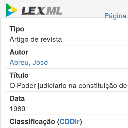
Página 
Tipo
Artigo de revista
Autor
Abreu, José
Título
O Poder judiciario na constituição d
Data
1989
Classificação (
CDDir
)