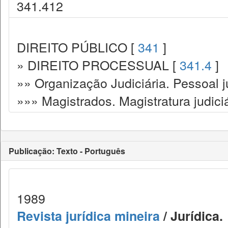
341.412
DIREITO PÚBLICO [
341
]
» DIREITO PROCESSUAL [
341.4
]
»» Organização Judiciária. Pessoal ju
»»» Magistrados. Magistratura judiciá
Publicação: Texto - Português
1989
Revista jurídica mineira
/ Jurídica.