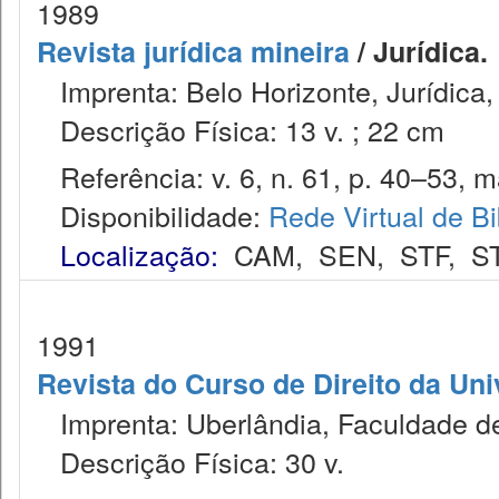
1989
Revista jurídica mineira
/ Jurídica.
Imprenta: Belo Horizonte, Jurídica,
Descrição Física: 13 v. ; 22 cm
Referência: v. 6, n. 61, p. 40–53, m
Disponibilidade:
Rede Virtual de Bi
Localização:
CAM
,
SEN
,
STF
,
S
1991
Revista do Curso de Direito da Un
Imprenta: Uberlândia, Faculdade de 
Descrição Física: 30 v.