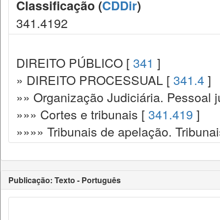
Classificação (
CDDir
)
341.4192
DIREITO PÚBLICO [
341
]
» DIREITO PROCESSUAL [
341.4
]
»» Organização Judiciária. Pessoal ju
»»» Cortes e tribunais [
341.419
]
»»»» Tribunais de apelação. Tribunai
Publicação: Texto - Português