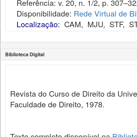
Referência: v. 20, n. 1/2, p. 307–32
Disponibilidade:
Rede Virtual de Bi
Localização:
CAM
,
MJU
,
STF
,
S
Biblioteca Digital
Revista do Curso de Direito da Univ
Faculdade de Direito, 1978.
Texto completo disponível na
Bibliot