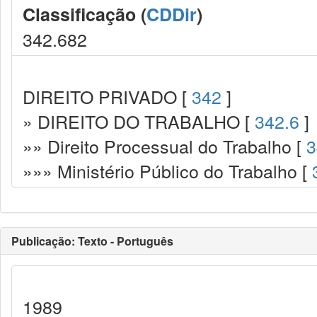
Classificação (
CDDir
)
342.682
DIREITO PRIVADO [
342
]
» DIREITO DO TRABALHO [
342.6
]
»» Direito Processual do Trabalho [
3
»»» Ministério Público do Trabalho [
Publicação: Texto - Português
1989