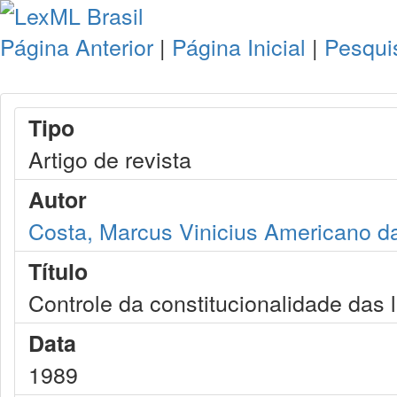
Página Anterior
|
Página Inicial
|
Pesqui
Tipo
Artigo de revista
Autor
Costa, Marcus Vinicius Americano d
Título
Controle da constitucionalidade das l
Data
1989