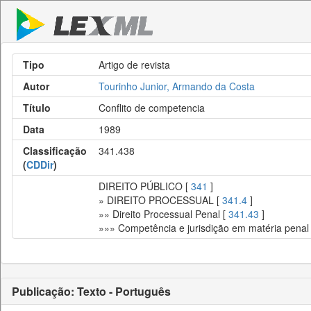
Tipo
Artigo de revista
Autor
Tourinho Junior, Armando da Costa
Título
Conflito de competencia
Data
1989
Classificação
341.438
(
CDDir
)
DIREITO PÚBLICO [
341
]
» DIREITO PROCESSUAL [
341.4
]
»» Direito Processual Penal [
341.43
]
»»» Competência e jurisdição em matéria penal
Publicação: Texto - Português