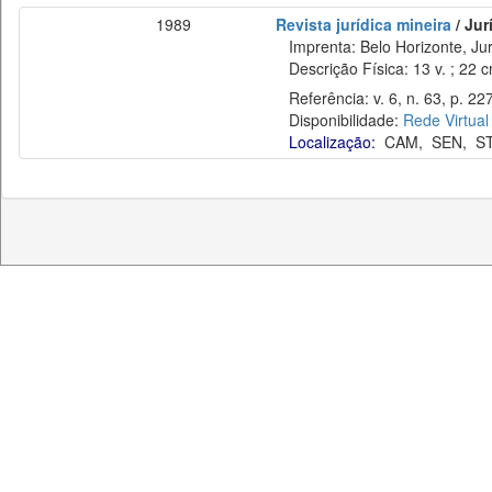
1989
Revista jurídica mineira
/ Jur
Imprenta: Belo Horizonte, Jur
Descrição Física: 13 v. ; 22 
Referência: v. 6, n. 63, p. 227
Disponibilidade:
Rede Virtual
Localização:
CAM
,
SEN
,
S