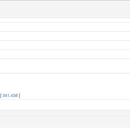
 [
341.438
]