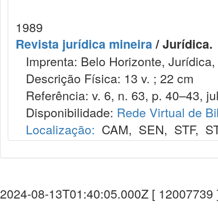
1989
Revista jurídica mineira
/ Jurídica.
Imprenta: Belo Horizonte, Jurídica,
Descrição Física: 13 v. ; 22 cm
Referência: v. 6, n. 63, p. 40–43, jul
Disponibilidade:
Rede Virtual de Bi
Localização:
CAM
,
SEN
,
STF
,
S
2024-08-13T01:40:05.000Z [ 12007739 