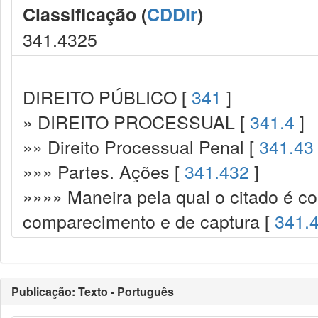
Classificação (
CDDir
)
341.4325
DIREITO PÚBLICO [
341
]
» DIREITO PROCESSUAL [
341.4
]
»» Direito Processual Penal [
341.43
»»» Partes. Ações [
341.432
]
»»»» Maneira pela qual o citado é co
comparecimento e de captura [
341.
Publicação: Texto - Português