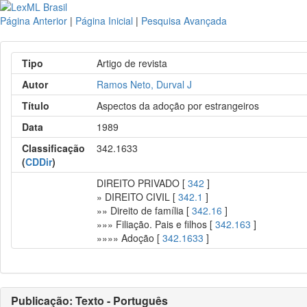
Página Anterior
|
Página Inicial
|
Pesquisa Avançada
Tipo
Artigo de revista
Autor
Ramos Neto, Durval J
Título
Aspectos da adoção por estrangeiros
Data
1989
Classificação
342.1633
(
CDDir
)
DIREITO PRIVADO [
342
]
» DIREITO CIVIL [
342.1
]
»» Direito de família [
342.16
]
»»» Filiação. Pais e filhos [
342.163
]
»»»» Adoção [
342.1633
]
Publicação: Texto - Português