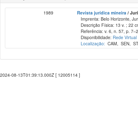
1989
Revista jurídica mineira
/ Jur
Imprenta: Belo Horizonte, Jur
Descrição Física: 13 v. ; 22 
Referência: v. 6, n. 57, p. 7–2
Disponibilidade:
Rede Virtual
Localização:
CAM
,
SEN
,
S
2024-08-13T01:39:13.000Z [ 12005114 ]