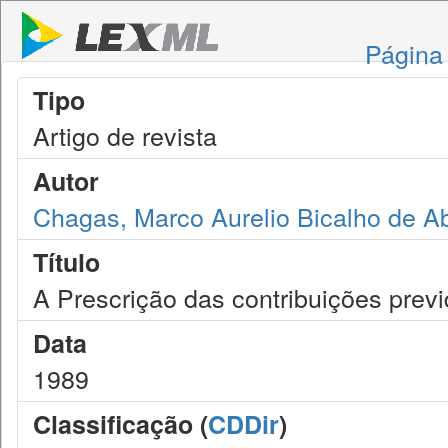
Página 
Tipo
Artigo de revista
Autor
Chagas, Marco Aurelio Bicalho de A
Título
A Prescrição das contribuições previ
Data
1989
Classificação (
CDDir
)