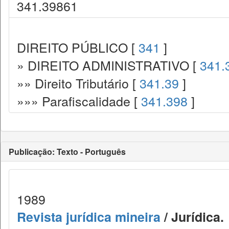
341.39861
DIREITO PÚBLICO [
341
]
» DIREITO ADMINISTRATIVO [
341.
»» Direito Tributário [
341.39
]
»»» Parafiscalidade [
341.398
]
Publicação: Texto - Português
1989
Revista jurídica mineira
/ Jurídica.