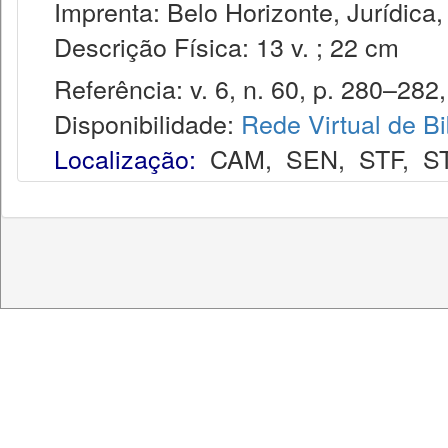
Imprenta: Belo Horizonte, Jurídica,
Descrição Física: 13 v. ; 22 cm
Referência: v. 6, n. 60, p. 280–282, 
Disponibilidade:
Rede Virtual de Bi
Localização:
CAM
,
SEN
,
STF
,
S