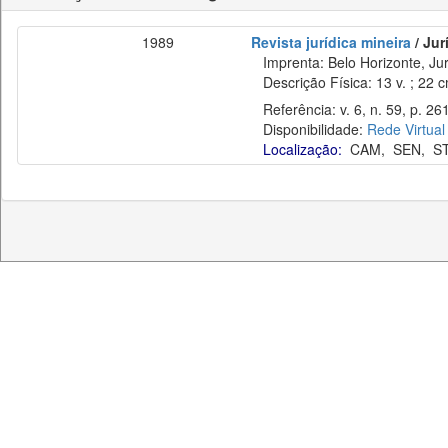
1989
Revista jurídica mineira
/ Jur
Imprenta: Belo Horizonte, Jur
Descrição Física: 13 v. ; 22 
Referência: v. 6, n. 59, p. 26
Disponibilidade:
Rede Virtual
Localização:
CAM
,
SEN
,
S