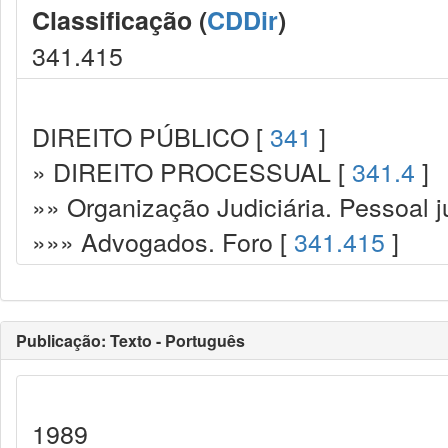
Classificação (
CDDir
)
341.415
DIREITO PÚBLICO [
341
]
» DIREITO PROCESSUAL [
341.4
]
»» Organização Judiciária. Pessoal ju
»»» Advogados. Foro [
341.415
]
Publicação: Texto - Português
1989