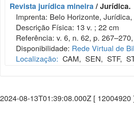
Revista jurídica mineira
/ Jurídica.
Imprenta: Belo Horizonte, Jurídica,
Descrição Física: 13 v. ; 22 cm
Referência: v. 6, n. 62, p. 267–270, 
Disponibilidade:
Rede Virtual de Bi
Localização:
CAM
,
SEN
,
STF
,
S
2024-08-13T01:39:08.000Z [ 12004920 