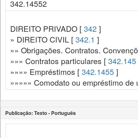
342.14552
DIREITO PRIVADO [
342
]
» DIREITO CIVIL [
342.1
]
»» Obrigações. Contratos. Convençõ
»»» Contratos particulares [
342.145
»»»» Empréstimos [
342.1455
]
»»»»» Comodato ou empréstimo de 
Publicação: Texto - Português