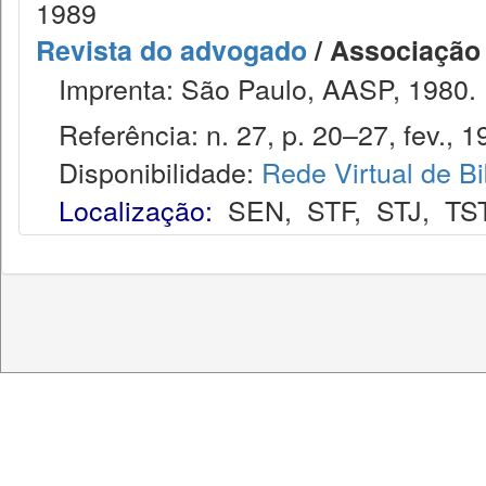
1989
Revista do advogado
/ Associação
Imprenta: São Paulo, AASP, 1980.
Referência: n. 27, p. 20–27, fev., 1
Disponibilidade:
Rede Virtual de Bi
Localização:
SEN
,
STF
,
STJ
,
TS