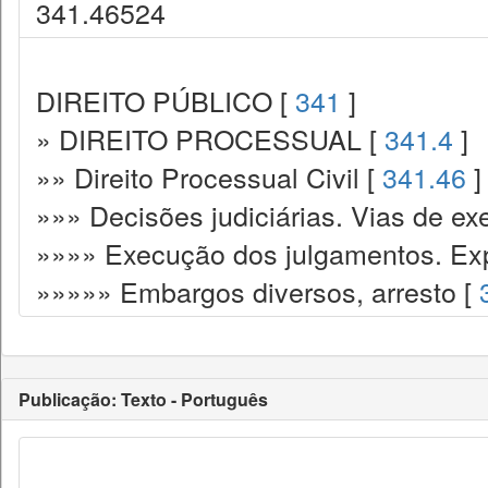
341.46524
DIREITO PÚBLICO [
341
]
» DIREITO PROCESSUAL [
341.4
]
»» Direito Processual Civil [
341.46
]
»»» Decisões judiciárias. Vias de ex
»»»» Execução dos julgamentos. Exp
»»»»» Embargos diversos, arresto [
Publicação: Texto - Português