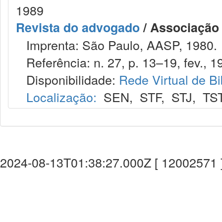
1989
Revista do advogado
/ Associação
Imprenta: São Paulo, AASP, 1980.
Referência: n. 27, p. 13–19, fev., 1
Disponibilidade:
Rede Virtual de Bi
Localização:
SEN
,
STF
,
STJ
,
TS
2024-08-13T01:38:27.000Z [ 12002571 