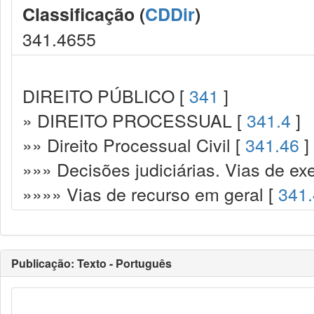
Classificação (
CDDir
)
341.4655
DIREITO PÚBLICO [
341
]
» DIREITO PROCESSUAL [
341.4
]
»» Direito Processual Civil [
341.46
]
»»» Decisões judiciárias. Vias de ex
»»»» Vias de recurso em geral [
341
Publicação: Texto - Português