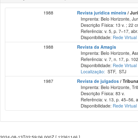
1988
Revista jurídica mineira
/ Jur
Imprenta: Belo Horizonte, Jur
Descrição Física: 13 v. ; 22 
Referência: v. 5, p. 7–17, abr
Disponibilidade:
Rede Virtual
1988
Revista da Amagis
Imprenta: Belo Horizonte, Ass
Referência: v. 7, n. 17, p. 10
Disponibilidade:
Rede Virtual
Localização:
STF
,
STJ
1987
Revista de julgados
/ Tribun
Imprenta: Belo Horizonte, Tri
Descrição Física: 83 v.
Referência: v. 13, p. 45–56, ab
Disponibilidade:
Rede Virtual
2024-08-13T02:59:06.000Z [ 12261146 ]