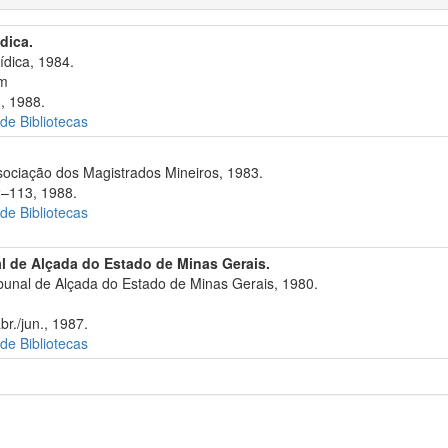
ídica.
ídica, 1984.
cm
., 1988.
 de Bibliotecas
ociação dos Magistrados Mineiros, 1983.
2–113, 1988.
 de Bibliotecas
al de Alçada do Estado de Minas Gerais.
bunal de Alçada do Estado de Minas Gerais, 1980.
r./jun., 1987.
 de Bibliotecas