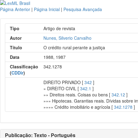
Página Anterior
|
Página Inicial
|
Pesquisa Avançada
Tipo
Artigo de revista
Autor
Nunes, Silverio Carvalho
Título
O crédito rural perante a justiça
Data
1988, 1987
Classificação
342.1278
(
CDDir
)
DIREITO PRIVADO [
342
]
» DIREITO CIVIL [
342.1
]
»» Direitos reais. Coisas ou bens [
342.12
]
»»» Hipotecas. Garantias reais. Dívidas sobre i
»»»» Crédito imobiliário e agrícola [
342.1278
]
Publicação: Texto - Português