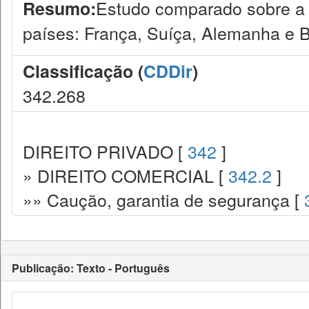
Estudo comparado sobre a 
Resumo:
países: França, Suíça, Alemanha e B
Classificação (
CDDir
)
342.268
DIREITO PRIVADO [
342
]
» DIREITO COMERCIAL [
342.2
]
»» Caução, garantia de segurança [
Publicação: Texto - Português