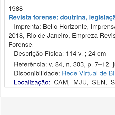
1988
Revista forense: doutrina, legislaç
Imprenta: Bello Horizonte, Imprensa
2018, Rio de Janeiro, Empreza Revis
Forense.
Descrição Física: 114 v. ; 24 cm
Referência: v. 84, n. 303, p. 7–12, ju
Disponibilidade:
Rede Virtual de Bi
Localização:
CAM
,
MJU
,
SEN
,
S