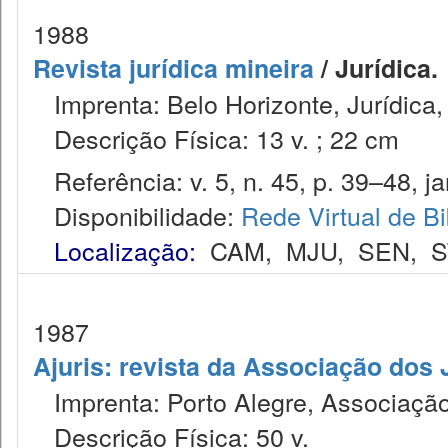
1988
Revista jurídica mineira
/ Jurídica.
Imprenta: Belo Horizonte, Jurídica,
Descrição Física: 13 v. ; 22 cm
Referência: v. 5, n. 45, p. 39–48, ja
Disponibilidade:
Rede Virtual de Bi
Localização:
CAM
,
MJU
,
SEN
,
S
1987
Ajuris: revista da Associação dos
Imprenta: Porto Alegre, Associação
Descrição Física: 50 v.