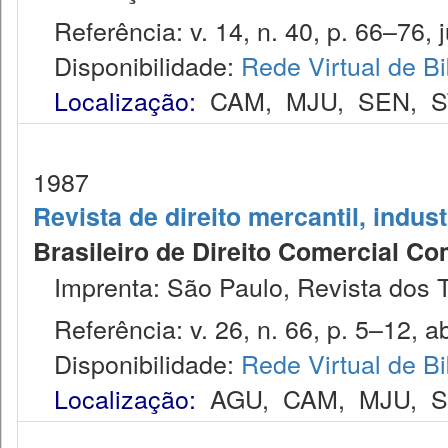
Referência: v. 14, n. 40, p. 66–76, j
Disponibilidade:
Rede Virtual de Bi
Localização:
CAM
,
MJU
,
SEN
,
S
1987
Revista de direito mercantil, indus
Brasileiro de Direito Comercial C
Imprenta: São Paulo, Revista dos T
Referência: v. 26, n. 66, p. 5–12, ab
Disponibilidade:
Rede Virtual de Bi
Localização:
AGU
,
CAM
,
MJU
,