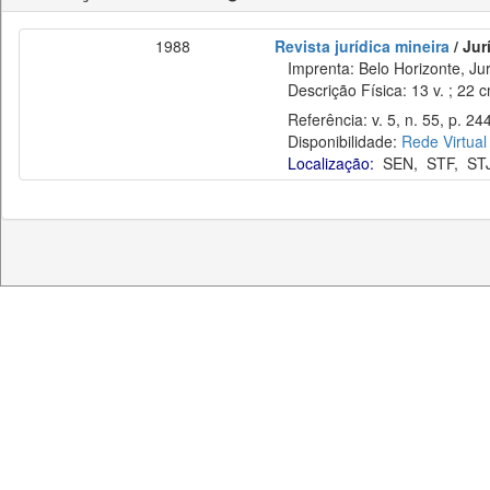
1988
Revista jurídica mineira
/ Jur
Imprenta: Belo Horizonte, Jur
Descrição Física: 13 v. ; 22 
Referência: v. 5, n. 55, p. 24
Disponibilidade:
Rede Virtual
Localização:
SEN
,
STF
,
ST