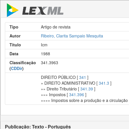
Tipo
Artigo de revista
Autor
Ribeiro, Clarita Sampaio Mesquita
Título
Icm
Data
1988
Classificação
341.3963
(
CDDir
)
DIREITO PÚBLICO [
341
]
» DIREITO ADMINISTRATIVO [
341.3
]
»» Direito Tributário [
341.39
]
»»» Impostos [
341.396
]
»»»» Impostos sobre a produção e a circulação
Publicação: Texto - Português