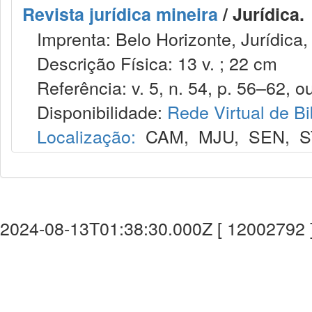
Revista jurídica mineira
/ Jurídica.
Imprenta: Belo Horizonte, Jurídica,
Descrição Física: 13 v. ; 22 cm
Referência: v. 5, n. 54, p. 56–62, ou
Disponibilidade:
Rede Virtual de Bi
Localização:
CAM
,
MJU
,
SEN
,
S
2024-08-13T01:38:30.000Z [ 12002792 