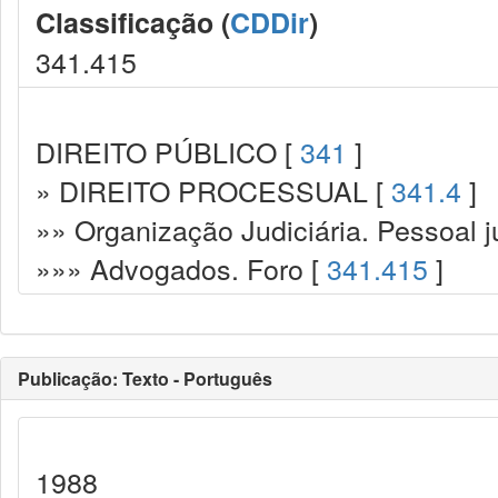
Classificação (
CDDir
)
341.415
DIREITO PÚBLICO [
341
]
» DIREITO PROCESSUAL [
341.4
]
»» Organização Judiciária. Pessoal ju
»»» Advogados. Foro [
341.415
]
Publicação: Texto - Português
1988