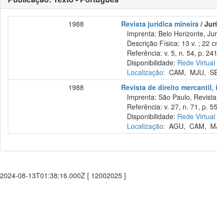
1988
Revista jurídica mineira
/ Jur
Imprenta: Belo Horizonte, Jur
Descrição Física: 13 v. ; 22 
Referência: v. 5, n. 54, p. 24
Disponibilidade:
Rede Virtual
Localização:
CAM
,
MJU
,
S
1988
Revista de direito mercantil,
Imprenta: São Paulo, Revista 
Referência: v. 27, n. 71, p. 55–
Disponibilidade:
Rede Virtual
Localização:
AGU
,
CAM
,
M
2024-08-13T01:38:16.000Z [ 12002025 ]