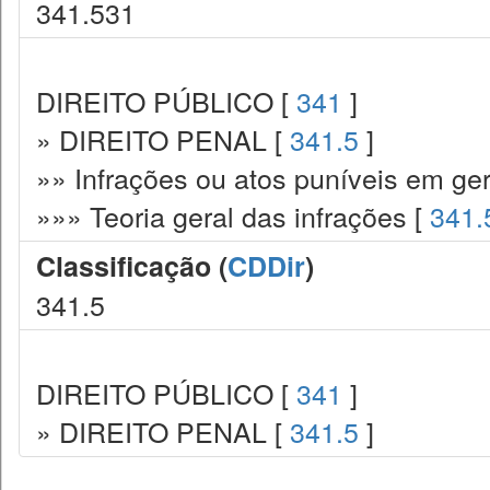
341.531
DIREITO PÚBLICO [
341
]
» DIREITO PENAL [
341.5
]
»» Infrações ou atos puníveis em ger
»»» Teoria geral das infrações [
341.
Classificação (
CDDir
)
341.5
DIREITO PÚBLICO [
341
]
» DIREITO PENAL [
341.5
]