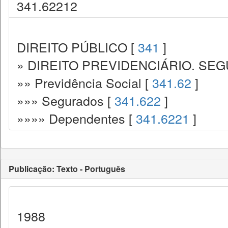
341.62212
DIREITO PÚBLICO [
341
]
» DIREITO PREVIDENCIÁRIO. SEG
»» Previdência Social [
341.62
]
»»» Segurados [
341.622
]
»»»» Dependentes [
341.6221
]
Publicação: Texto - Português
1988