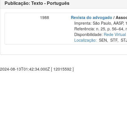
Publicação: Texto - Português
1988
Revista do advogado
/ Asso
Imprenta: São Paulo, AASP, 
Referência: n. 25, p. 56–64, 
Disponibilidade:
Rede Virtual
Localização:
SEN
,
STF
,
ST
2024-08-13T01:42:34.000Z [ 12015592 ]