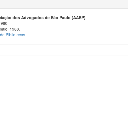
ciação dos Advogados de São Paulo (AASP).
1980.
maio, 1988.
 de Bibliotecas
J