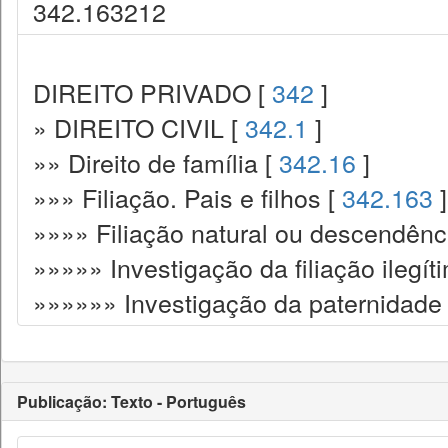
342.163212
DIREITO PRIVADO [
342
]
» DIREITO CIVIL [
342.1
]
»» Direito de família [
342.16
]
»»» Filiação. Pais e filhos [
342.163
]
»»»» Filiação natural ou descendênci
»»»»» Investigação da filiação ilegít
»»»»»» Investigação da paternidade 
Publicação: Texto - Português