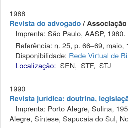
1988
Revista do advogado
/ Associação
Imprenta: São Paulo, AASP, 1980.
Referência: n. 25, p. 66–69, maio, 
Disponibilidade:
Rede Virtual de Bi
Localização:
SEN
,
STF
,
STJ
1990
Revista jurídica: doutrina, legislaç
Imprenta: Porto Alegre, Sulina, 1953
Alegre, Síntese, Sapucaia do Sul, N