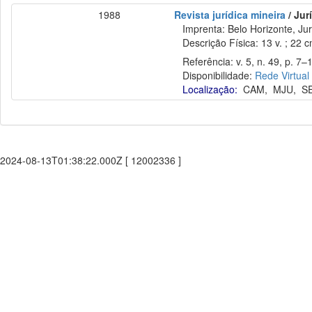
1988
Revista jurídica mineira
/ Jur
Imprenta: Belo Horizonte, Jur
Descrição Física: 13 v. ; 22 
Referência: v. 5, n. 49, p. 7–
Disponibilidade:
Rede Virtual
Localização:
CAM
,
MJU
,
S
2024-08-13T01:38:22.000Z [ 12002336 ]