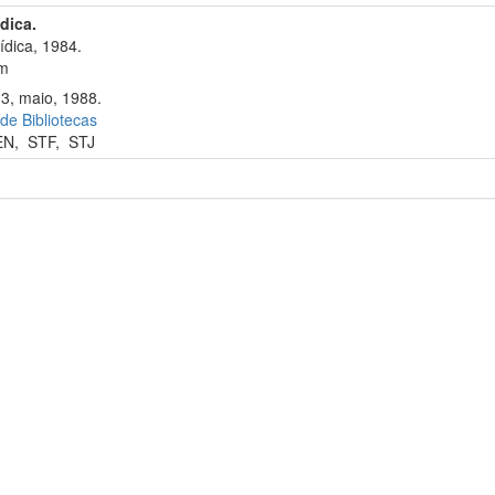
ídica.
ídica, 1984.
cm
13, maio, 1988.
 de Bibliotecas
EN
,
STF
,
STJ