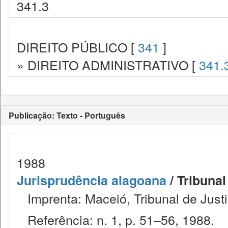
341.3
DIREITO PÚBLICO [
341
]
» DIREITO ADMINISTRATIVO [
341.
Publicação: Texto - Português
1988
Jurisprudência alagoana
/ Tribunal
Imprenta: Maceió, Tribunal de Justi
Referência: n. 1, p. 51–56, 1988.