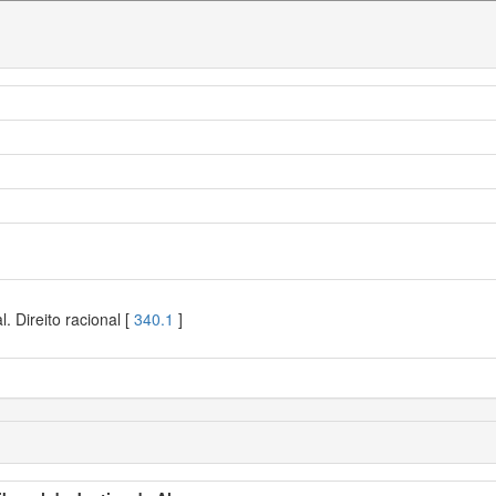
l. Direito racional [
340.1
]