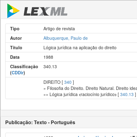
Tipo
Artigo de revista
Autor
Albuquerque, Paulo de
Título
Lógica jurídica na aplicação do direito
Data
1988
Classificação
340.13
(
CDDir
)
DIREITO [
340
]
» Filosofia do Direito. Direito Natural. Direito idea
»» Lógica jurídica ﴾raciocínio jurídico﴿ [
340.13
]
Publicação: Texto - Português