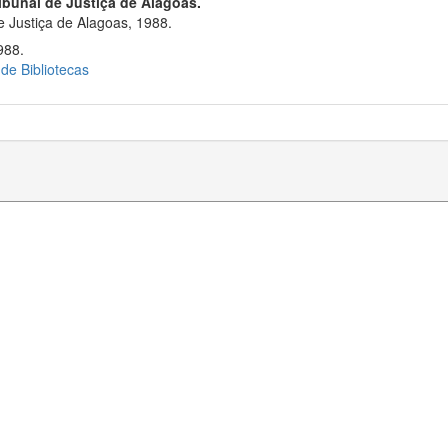
ribunal de Justiça de Alagoas.
 Justiça de Alagoas, 1988.
988.
 de Bibliotecas