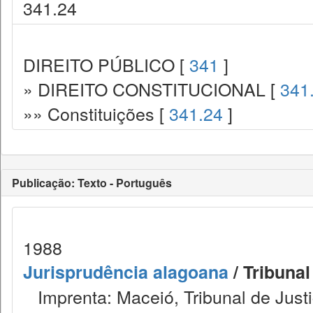
341.24
DIREITO PÚBLICO [
341
]
» DIREITO CONSTITUCIONAL [
341
»» Constituições [
341.24
]
Publicação: Texto - Português
1988
Jurisprudência alagoana
/ Tribunal
Imprenta: Maceió, Tribunal de Justi