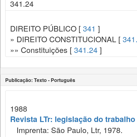
341.24
DIREITO PÚBLICO [
341
]
» DIREITO CONSTITUCIONAL [
341
»» Constituições [
341.24
]
Publicação: Texto - Português
1988
Revista LTr: legislação do trabalho
Imprenta: São Paulo, Ltr, 1978.